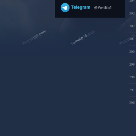
304
303
302
301
300
299
298
297
296