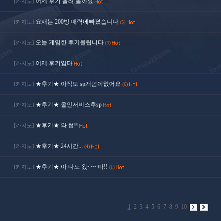
어제 후기 올려 볼까요
[카지노]
요새는 200방 매력에빠졌습니다
[카지노]
(5)
오늘 게임한 후기올립니다
[카지노]
(3)
어제 후기임다
[카지노]
★후기★ 아직도 sp개념이없어요
[카지노]
(6)
★후기★ 올인서비스후sp
[카지노]
★후기★ 와 썹!!
[카지노]
★후기★ 24시간...
[카지노]
(4)
★후기★ 아 나도 왔~~~따!!
[카지노]
(1)
1
2
3
4
5
6
7
8
9
10