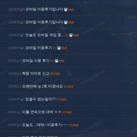
모바일 이용후기입니다
[오리지날]
모바일 이용후기입니다
[오리지날]
오늘도 모바일 게임 중...
[오리지날]
(2)
모바일 이용후기
[오리지날]
(1)
모바일 사용 후기
[카지노]
(1)
짝뚱 아마토 신고
[카지노]
(6)
오랜만에 sp 2회 터졌네요
[카지노]
(5)
믿을수 없는일이!!!
[오리지날]
(7)
이틀 연속으로 대박 ㅎㅎ
[카지노]
(2)
오늘도....대박~ 이용후기~~~
[카지노]
(3)