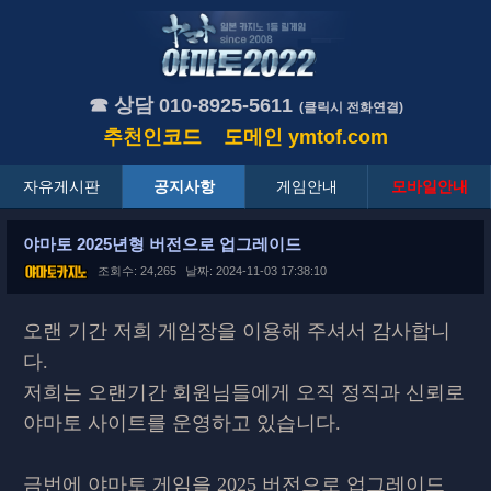
☎ 상담 010-8925-5611
(클릭시 전화연결)
추천인코드
도메인
ymtof.com
자유게시판
공지사항
게임안내
모바일안내
야마토 2025년형 버전으로 업그레이드
조회수: 24,265
날짜: 2024-11-03 17:38:10
오랜 기간 저희 게임장을 이용해 주셔서 감사합니
다.
저희는 오랜기간 회원님들에게 오직 정직과 신뢰로
야마토 사이트를 운영하고 있습니다.
금번에
야마토 게임을 2025 버전으로 업그레이드