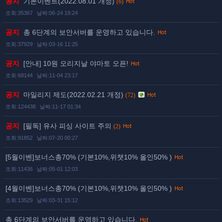
공지
기본이벤트(2022.08.01 개정)
(6)
조회:35367
날짜:06-24 19:24
공지
총 6단계의 보안서버를 운영하고 있습니다.
조회:37929
날짜:03-16 11:25
공지
[안내] 10원 오리지날 야마토 오픈!
조회:68144
날짜:11-04 23:17
공지
마일리지 제도(2022.02.21 개정)
(72)
조회:124438
날짜:11-17 01:34
공지
[필독] 유사 피싱 사이트 주의
(2)
조회:91852
날짜:07-20 00:27
[5월이벤]보너스총70% (기본10%,위챗10% 올인50% )
조회:11436
날짜:05-01 12:03
[4월이벤]보너스총70% (기본10%,위챗10% 올인50% )
조회:13529
날짜:03-31 15:12
총 6단계의 보안서버를 운영하고 있습니다.