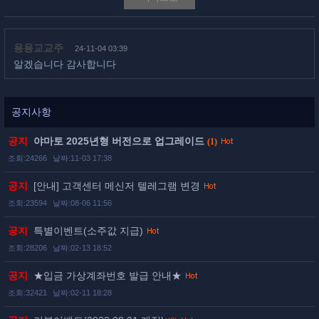
용용교교주
24-11-04 03:39
알겠습니다 감사합니다
공지사항
공지
야마토 2025년형 버전으로 업그레이드
(1)
조회:24266
날짜:11-03 17:38
공지
[안내] 고객센터 메신저 텔레그램 변경
조회:23594
날짜:08-06 11:56
공지
특별이벤트(소주값 지급)
조회:28206
날짜:02-13 18:52
공지
★입금 가상계좌번호 발급 안내★
조회:32421
날짜:02-11 18:28