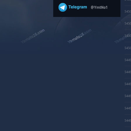
545
545
545
545
544
544
544
544
544
544