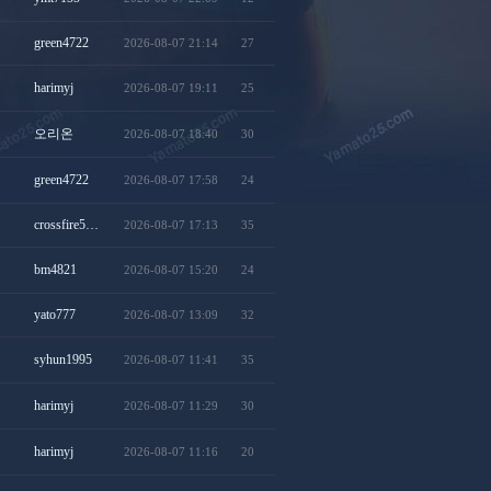
green4722
2026-08-07 21:14
27
harimyj
2026-08-07 19:11
25
오리온
2026-08-07 18:40
30
green4722
2026-08-07 17:58
24
crossfire5…
2026-08-07 17:13
35
bm4821
2026-08-07 15:20
24
yato777
2026-08-07 13:09
32
syhun1995
2026-08-07 11:41
35
harimyj
2026-08-07 11:29
30
harimyj
2026-08-07 11:16
20