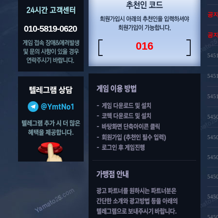
공
010-5819-0620
공
016
545
545
545
545
545
545
545
545
545