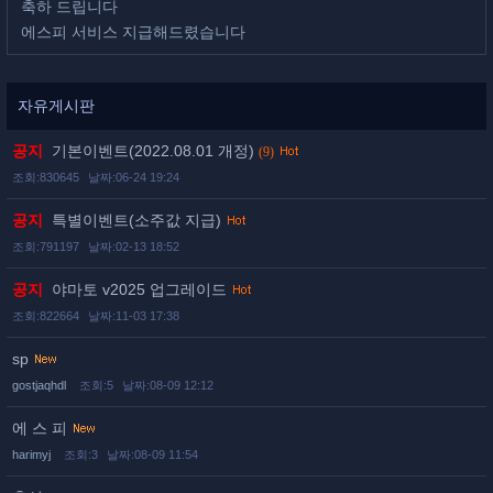
축하 드립니다
에스피 서비스 지급해드렸습니다
자유게시판
공지
기본이벤트(2022.08.01 개정)
(9)
조회:830645
날짜:06-24 19:24
공지
특별이벤트(소주값 지급)
조회:791197
날짜:02-13 18:52
공지
야마토 v2025 업그레이드
조회:822664
날짜:11-03 17:38
sp
gostjaqhdl
조회:5
날짜:08-09 12:12
에 스 피
harimyj
조회:3
날짜:08-09 11:54