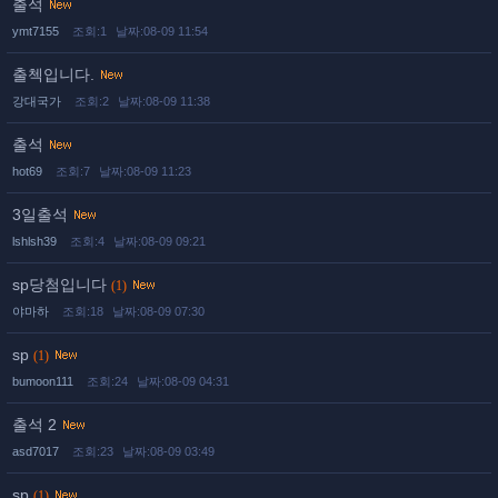
출석
ymt7155
조회:1
날짜:08-09 11:54
출첵입니다.
강대국가
조회:2
날짜:08-09 11:38
출석
hot69
조회:7
날짜:08-09 11:23
3일출석
lshlsh39
조회:4
날짜:08-09 09:21
sp당첨입니다
(1)
야마하
조회:18
날짜:08-09 07:30
sp
(1)
bumoon111
조회:24
날짜:08-09 04:31
출석 2
asd7017
조회:23
날짜:08-09 03:49
sp
(1)