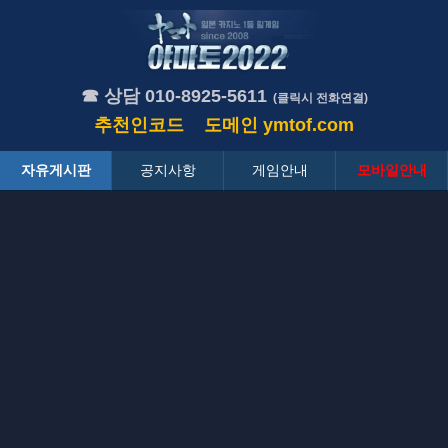
☎ 상담 010-8925-5611
(클릭시 전화연결)
추천인코드
도메인
ymtof.com
자유게시판
공지사항
게임안내
모바일안내