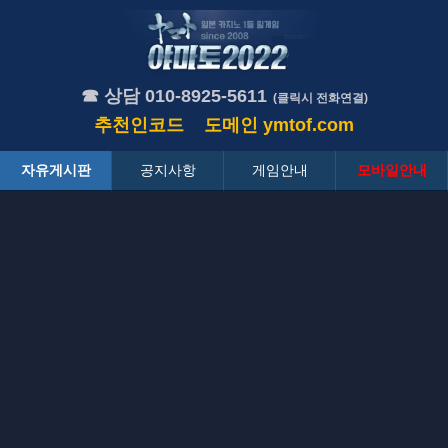
☎ 상담 010-8925-5611
(클릭시 전화연결)
추천인코드
도메인
ymtof.com
자유게시판
공지사항
게임안내
모바일안내