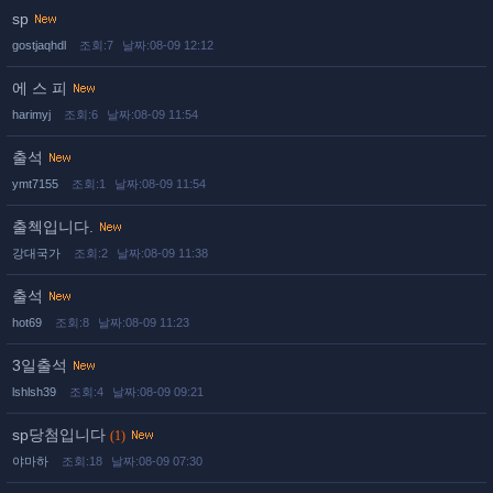
sp
gostjaqhdl
조회:7
날짜:08-09 12:12
에 스 피
harimyj
조회:6
날짜:08-09 11:54
출석
ymt7155
조회:1
날짜:08-09 11:54
출첵입니다.
강대국가
조회:2
날짜:08-09 11:38
출석
hot69
조회:8
날짜:08-09 11:23
3일출석
lshlsh39
조회:4
날짜:08-09 09:21
sp당첨입니다
(1)
야마하
조회:18
날짜:08-09 07:30