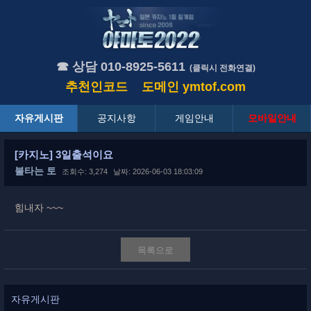
☎ 상담 010-8925-5611
(클릭시 전화연결)
추천인코드
도메인
ymtof.com
자유게시판
공지사항
게임안내
모바일안내
[카지노] 3일출석이요
불타는 토
조회수: 3,274
날짜: 2026-06-03 18:03:09
힘내자 ~~~
목록으로
자유게시판