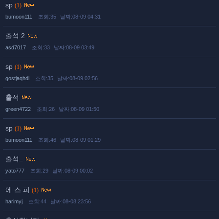
sp
(1)
bumoon111
조회:35
날짜:08-09 04:31
출석 2
asd7017
조회:33
날짜:08-09 03:49
sp
(1)
gostjaqhdl
조회:35
날짜:08-09 02:56
출석
green4722
조회:26
날짜:08-09 01:50
sp
(1)
bumoon111
조회:46
날짜:08-09 01:29
출석..
yato777
조회:29
날짜:08-09 00:02
에 스 피
(1)
harimyj
조회:44
날짜:08-08 23:56