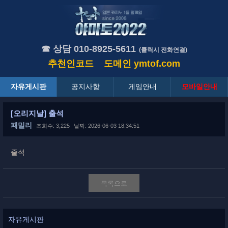
☎ 상담 010-8925-5611
(클릭시 전화연결)
추천인코드
도메인
ymtof.com
자유게시판
공지사항
게임안내
모바일안내
[오리지날] 출석
패밀리
조회수: 3,225
날짜: 2026-06-03 18:34:51
줄석
목록으로
자유게시판