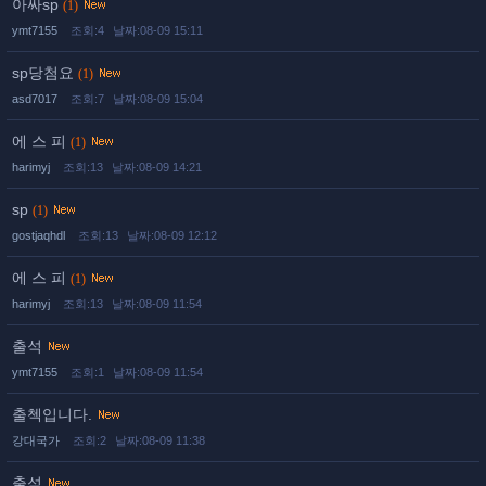
아싸sp
(1)
ymt7155
조회:4
날짜:08-09 15:11
sp당첨요
(1)
asd7017
조회:7
날짜:08-09 15:04
에 스 피
(1)
harimyj
조회:13
날짜:08-09 14:21
sp
(1)
gostjaqhdl
조회:13
날짜:08-09 12:12
에 스 피
(1)
harimyj
조회:13
날짜:08-09 11:54
출석
ymt7155
조회:1
날짜:08-09 11:54
출첵입니다.
강대국가
조회:2
날짜:08-09 11:38
출석