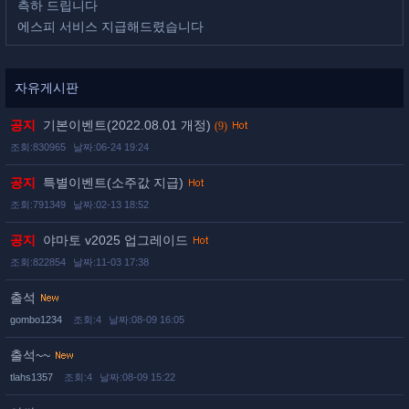
측하 드립니다
에스피 서비스 지급해드렸습니다
자유게시판
공지
기본이벤트(2022.08.01 개정)
(9)
조회:830965
날짜:06-24 19:24
공지
특별이벤트(소주값 지급)
조회:791349
날짜:02-13 18:52
공지
야마토 v2025 업그레이드
조회:822854
날짜:11-03 17:38
출석
gombo1234
조회:4
날짜:08-09 16:05
출석~~
tlahs1357
조회:4
날짜:08-09 15:22