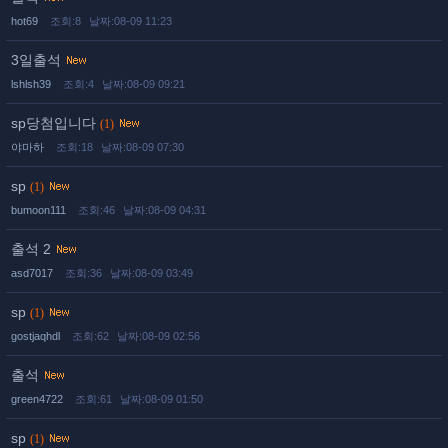
hot69
조회:8
날짜:08-09 11:23
3일출석
lshlsh39
조회:4
날짜:08-09 09:21
sp당첨입니다
(1)
야마하
조회:18
날짜:08-09 07:30
sp
(1)
bumoon111
조회:46
날짜:08-09 04:31
출석 2
asd7017
조회:36
날짜:08-09 03:49
sp
(1)
gostjaqhdl
조회:62
날짜:08-09 02:56
출석
green4722
조회:61
날짜:08-09 01:50
sp
(1)