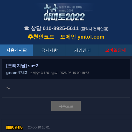
☎ 상담 010-8925-5611
(클릭시 전화연결)
추천인코드
도메인
ymtof.com
자유게시판
공지사항
게임안내
모바일안내
[오리지날] sp~2
green4722
조회수: 3,126
날짜: 2026-06-10 09:19:57
ㄳ
목록으로
26-06-10 10:01