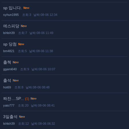
sp 입니다.
syhun1995
조회:3
날짜:08-06 12:34
에스피당
lshlsh39
조회:7
날짜:08-06 11:49
sp 당첨
bm4821
조회:5
날짜:08-06 11:38
출첵
ggami640
조회:9
날짜:08-06 10:07
출석
hot69
조회:8
날짜:08-06 08:48
짜잔....SP...
(1)
yato777
조회:20
날짜:08-06 08:41
3일출석
lshlsh39
조회:12
날짜:08-06 06:32