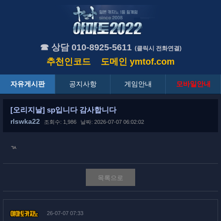
☎ 상담 010-8925-5611
(클릭시 전화연결)
추천인코드
도메인
ymtof.com
자유게시판
공지사항
게임안내
모바일안내
[오리지날] sp입니다 감사합니다
rlswka22
조회수: 1,986
날짜: 2026-07-07 06:02:02
ㄳ
목록으로
26-07-07 07:33