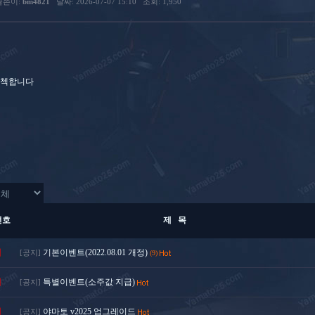
글쓴이:
bm4821
날짜: 2026-07-07 15:10
조회: 1,950
첵합니다
번호
제 목
지
기본이벤트(2022.08.01 개정)
[공지]
(9)
지
특별이벤트(소주값 지급)
[공지]
지
야마토 v2025 업그레이드
[공지]