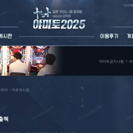
다이렉
야마토공지사항
ㅣ
야
위치 >
자유게시판
출첵