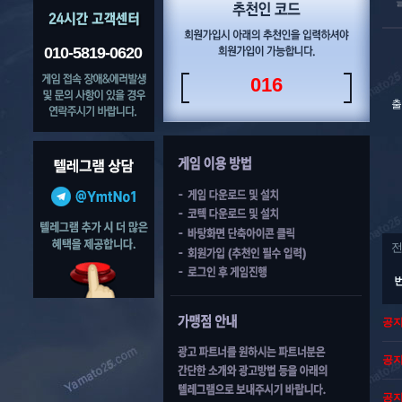
010-5819-0620
016
출
공
공
공