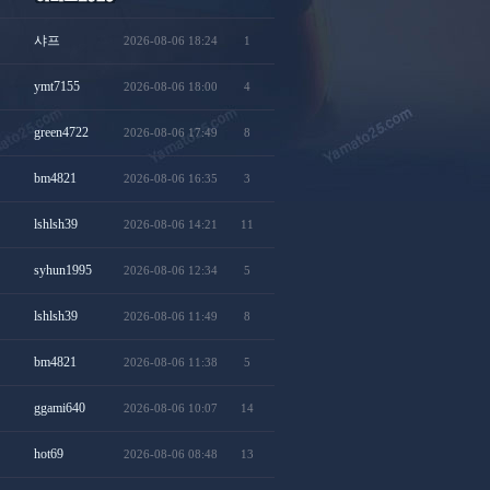
샤프
2026-08-06 18:24
1
ymt7155
2026-08-06 18:00
4
green4722
2026-08-06 17:49
8
bm4821
2026-08-06 16:35
3
lshlsh39
2026-08-06 14:21
11
syhun1995
2026-08-06 12:34
5
lshlsh39
2026-08-06 11:49
8
bm4821
2026-08-06 11:38
5
ggami640
2026-08-06 10:07
14
hot69
2026-08-06 08:48
13