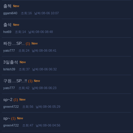
출첵
ggami640
조회:16
날짜:08-06 10:07
출석
hot69
조회:14
날짜:08-06 08:48
짜잔....SP...
(1)
yato777
조회:24
날짜:08-06 08:41
3일출석
lshlsh39
조회:37
날짜:08-06 06:32
구원....SP...!!
(1)
yato777
조회:42
날짜:08-06 06:23
sp~2
(1)
green4722
조회:56
날짜:08-06 05:29
sp~
(1)
green4722
조회:47
날짜:08-06 04:56