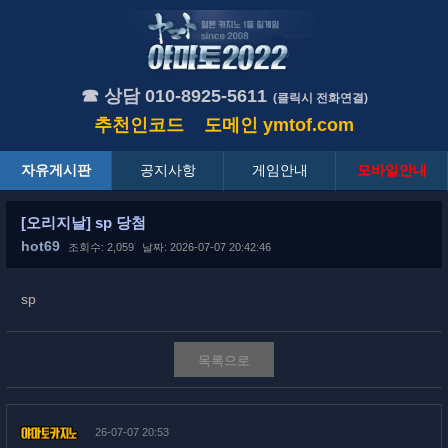
☎ 상담 010-8925-5611
(클릭시 전화연결)
추천인코드
도메인
ymtof.com
자유게시판
공지사항
게임안내
모바일안내
[오리지날] sp 당첨
hot69
조회수: 2,059
날짜: 2026-07-07 20:42:46
sp
목록으로
26-07-07 20:53