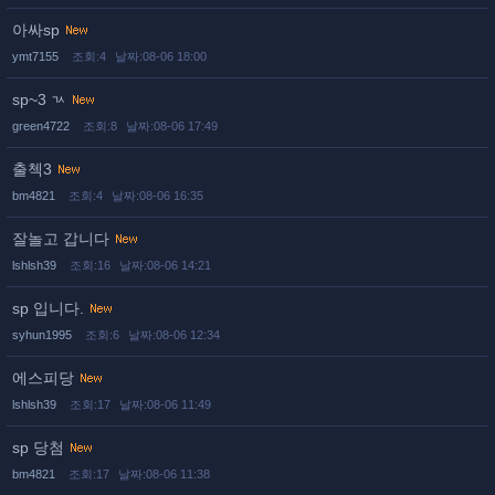
아싸sp
ymt7155
조회:4
날짜:08-06 18:00
sp~3 ㄳ
green4722
조회:8
날짜:08-06 17:49
출첵3
bm4821
조회:4
날짜:08-06 16:35
잘놀고 갑니다
lshlsh39
조회:16
날짜:08-06 14:21
sp 입니다.
syhun1995
조회:6
날짜:08-06 12:34
에스피당
lshlsh39
조회:17
날짜:08-06 11:49
sp 당첨
bm4821
조회:17
날짜:08-06 11:38